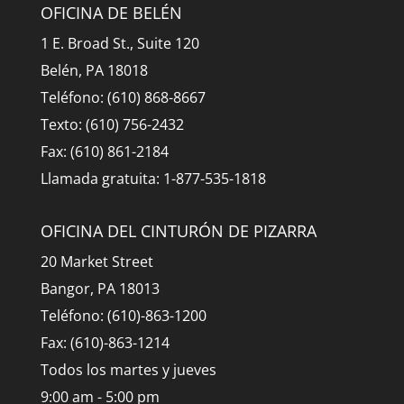
OFICINA DE BELÉN
1 E. Broad St., Suite 120
Belén, PA 18018
Teléfono: (610) 868-8667
Texto: (610) 756-2432
Fax: (610) 861-2184
Llamada gratuita: 1-877-535-1818
OFICINA DEL CINTURÓN DE PIZARRA
20 Market Street
Bangor, PA 18013
Teléfono: (610)-863-1200
Fax: (610)-863-1214
Todos los martes y jueves
9:00 am - 5:00 pm