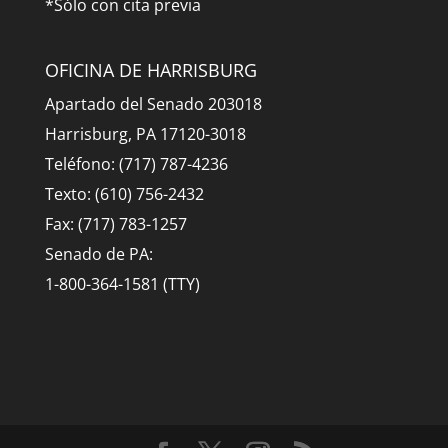
*Sólo con cita previa
OFICINA DE HARRISBURG
Apartado del Senado 203018
Harrisburg, PA 17120-3018
Teléfono: (717) 787-4236
Texto: (610) 756-2432
Fax: (717) 783-1257
Senado de PA:
1-800-364-1581 (TTY)