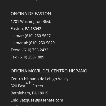
OFICINA DE EASTON
1701 Washington Blvd.
Easton, PA 18042
Llamar: (610) 250-5627
Llamar al: (610) 250-5629
Texto: (610) 756-2432
Fax: (610) 250-1889
OFICINA MÓVIL DEL CENTRO HISPANO
Centro Hispano de Lehigh Valley
4th
520 East
Street
Bethlehem, PA 18015
Enid.Vazquez@pasenate.com