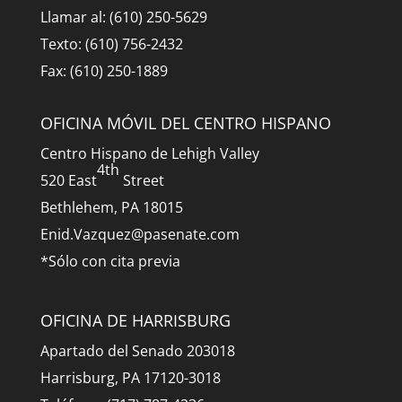
Llamar al: (610) 250-5629
Texto: (610) 756-2432
Fax: (610) 250-1889
OFICINA MÓVIL DEL CENTRO HISPANO
Centro Hispano de Lehigh Valley
4th
520 East
Street
Bethlehem, PA 18015
Enid.Vazquez@pasenate.com
*Sólo con cita previa
OFICINA DE HARRISBURG
Apartado del Senado 203018
Harrisburg, PA 17120-3018