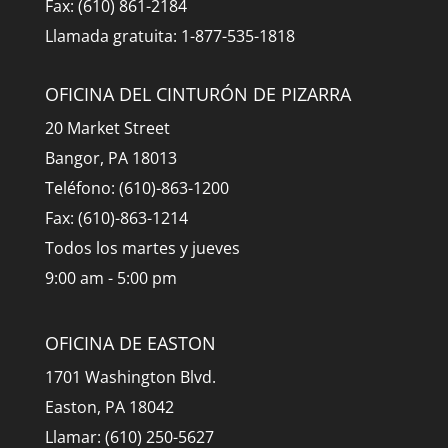
Fax: (610) 861-2184
Llamada gratuita: 1-877-535-1818
OFICINA DEL CINTURÓN DE PIZARRA
20 Market Street
Bangor, PA 18013
Teléfono: (610)-863-1200
Fax: (610)-863-1214
Todos los martes y jueves
9:00 am - 5:00 pm
OFICINA DE EASTON
1701 Washington Blvd.
Easton, PA 18042
Llamar: (610) 250-5627