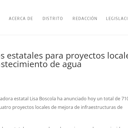
ACERCA DE
DISTRITO
REDACCIÓN
LEGISLAC
s estatales para proyectos local
bastecimiento de agua
nadora estatal Lisa Boscola ha anunciado hoy un total de 71
uatro proyectos locales de mejora de infraestructuras de