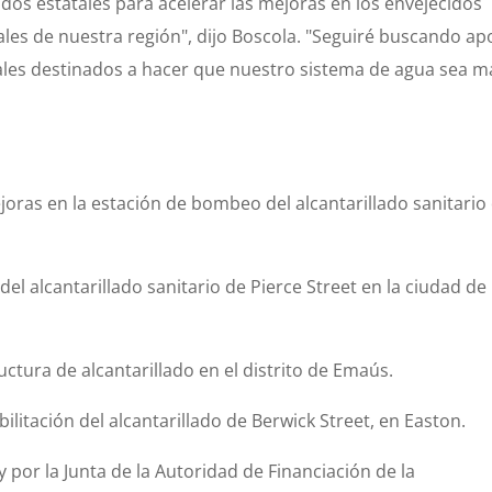
os estatales para acelerar las mejoras en los envejecidos
ales de nuestra región", dijo Boscola. "Seguiré buscando ap
cales destinados a hacer que nuestro sistema de agua sea m
oras en la estación de bombeo del alcantarillado sanitario 
del alcantarillado sanitario de Pierce Street en la ciudad de
uctura de alcantarillado en el distrito de Emaús.
ilitación del alcantarillado de Berwick Street, en Easton.
por la Junta de la Autoridad de Financiación de la