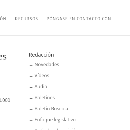
IÓN
RECURSOS
PÓNGASE EN CONTACTO CON
es
Redacción
→ Novedades
→ Vídeos
→ Audio
→ Boletines
0.000
→ Boletín Boscola
→ Enfoque legislativo