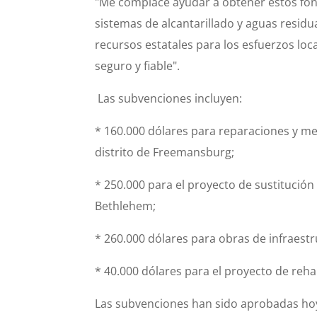
"Me complace ayudar a obtener estos fond
sistemas de alcantarillado y aguas residu
recursos estatales para los esfuerzos lo
seguro y fiable".
Las subvenciones incluyen:
* 160.000 dólares para reparaciones y mej
distrito de Freemansburg;
* 250.000 para el proyecto de sustitución 
Bethlehem;
* 260.000 dólares para obras de infraestr
* 40.000 dólares para el proyecto de rehab
Las subvenciones han sido aprobadas hoy 