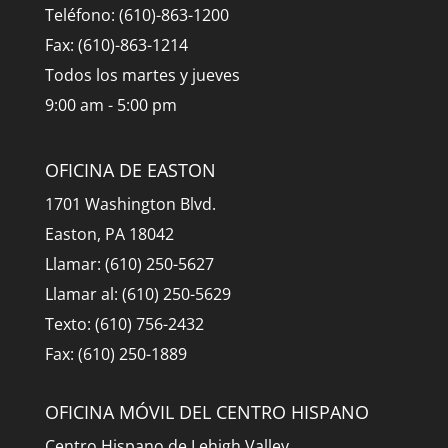
Teléfono: (610)-863-1200
Fax: (610)-863-1214
Todos los martes y jueves
9:00 am - 5:00 pm
OFICINA DE EASTON
1701 Washington Blvd.
Easton, PA 18042
Llamar: (610) 250-5627
Llamar al: (610) 250-5629
Texto: (610) 756-2432
Fax: (610) 250-1889
OFICINA MÓVIL DEL CENTRO HISPANO
Centro Hispano de Lehigh Valley