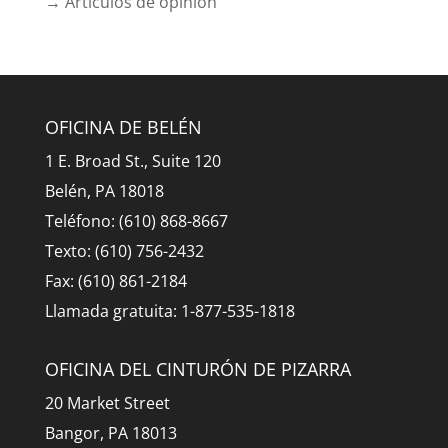
→ Artículos de opinión
OFICINA DE BELÉN
1 E. Broad St., Suite 120
Belén, PA 18018
Teléfono: (610) 868-8667
Texto: (610) 756-2432
Fax: (610) 861-2184
Llamada gratuita: 1-877-535-1818
OFICINA DEL CINTURÓN DE PIZARRA
20 Market Street
Bangor, PA 18013