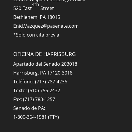
4th
520 East
Street
Bethlehem, PA 18015
Enid.Vazquez@pasenate.com
*Sólo con cita previa
OFICINA DE HARRISBURG
Apartado del Senado 203018
Harrisburg, PA 17120-3018
Teléfono: (717) 787-4236
Texto: (610) 756-2432
Fax: (717) 783-1257
Senado de PA:
1-800-364-1581 (TTY)