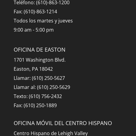
Teléfono: (610)-863-1200
Fax: (610)-863-1214
Todos los martes y jueves
9:00 am - 5:00 pm
OFICINA DE EASTON
1701 Washington Blvd.
Easton, PA 18042
Llamar: (610) 250-5627
Llamar al: (610) 250-5629
Texto: (610) 756-2432
Fax: (610) 250-1889
OFICINA MÓVIL DEL CENTRO HISPANO
Centro Hispano de Lehigh Valley