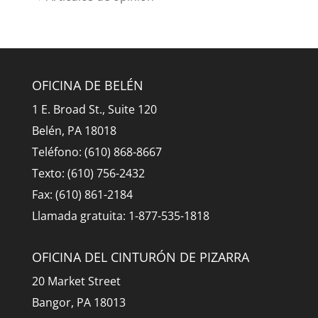
OFICINA DE BELÉN
1 E. Broad St., Suite 120
Belén, PA 18018
Teléfono: (610) 868-8667
Texto: (610) 756-2432
Fax: (610) 861-2184
Llamada gratuita: 1-877-535-1818
OFICINA DEL CINTURÓN DE PIZARRA
20 Market Street
Bangor, PA 18013