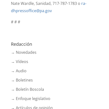
Nate Wardle, Sanidad, 717-787-1783 o
ra-
dhpressoffice@pa.gov
# # #
Redacción
→ Novedades
→ Vídeos
→ Audio
→ Boletines
→ Boletín Boscola
→ Enfoque legislativo
→ Artículos de opinión