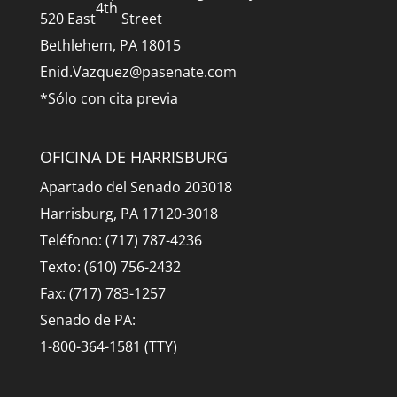
4th
520 East
Street
Bethlehem, PA 18015
Enid.Vazquez@pasenate.com
*Sólo con cita previa
OFICINA DE HARRISBURG
Apartado del Senado 203018
Harrisburg, PA 17120-3018
Teléfono: (717) 787-4236
Texto: (610) 756-2432
Fax: (717) 783-1257
Senado de PA:
1-800-364-1581 (TTY)