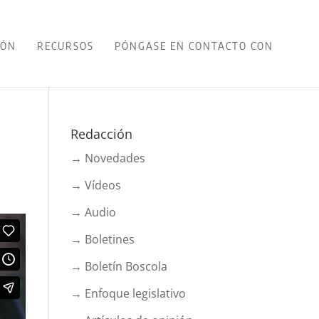
IÓN
RECURSOS
PÓNGASE EN CONTACTO CON
Redacción
→ Novedades
→ Vídeos
→ Audio
→ Boletines
→ Boletín Boscola
→ Enfoque legislativo