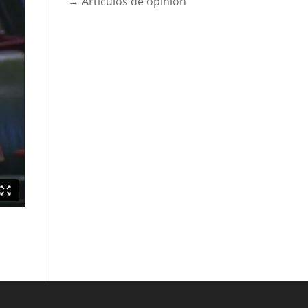
→ Artículos de opinión