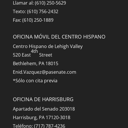
Llamar al: (610) 250-5629
Texto: (610) 756-2432
Fax: (610) 250-1889
OFICINA MÓVIL DEL CENTRO HISPANO
Centro Hispano de Lehigh Valley
4th
520 East
Street
Bethlehem, PA 18015
Enid.Vazquez@pasenate.com
*Sólo con cita previa
OFICINA DE HARRISBURG
Apartado del Senado 203018
Harrisburg, PA 17120-3018
Teléfono: (717) 787-4236