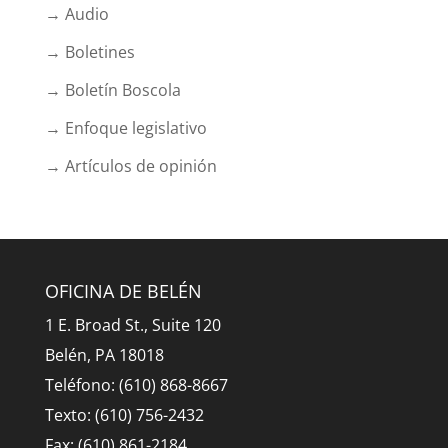
→ Audio
→ Boletines
→ Boletín Boscola
→ Enfoque legislativo
→ Artículos de opinión
OFICINA DE BELÉN
1 E. Broad St., Suite 120
Belén, PA 18018
Teléfono: (610) 868-8667
Texto: (610) 756-2432
Fax: (610) 861-2184