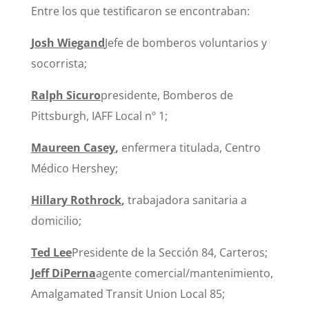
Entre los que testificaron se encontraban:
Josh Wiegand
Jefe de bomberos voluntarios y
socorrista;
Ralph Sicuro
presidente, Bomberos de
Pittsburgh, IAFF Local nº 1;
Maureen Casey
,
enfermera titulada, Centro
Médico Hershey;
Hillary Rothrock
,
trabajadora sanitaria a
domicilio;
Ted Lee
Presidente de la Sección 84, Carteros;
Jeff DiPerna
agente comercial/mantenimiento,
Amalgamated Transit Union Local 85;