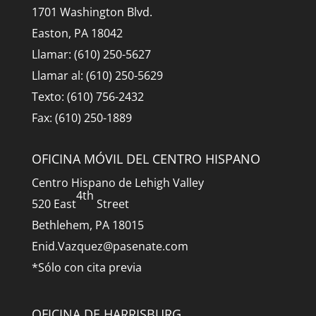
1701 Washington Blvd.
Easton, PA 18042
Llamar: (610) 250-5627
Llamar al: (610) 250-5629
Texto: (610) 756-2432
Fax: (610) 250-1889
OFICINA MÓVIL DEL CENTRO HISPANO
Centro Hispano de Lehigh Valley
4th
520 East
Street
Bethlehem, PA 18015
Enid.Vazquez@pasenate.com
*Sólo con cita previa
OFICINA DE HARRISBURG