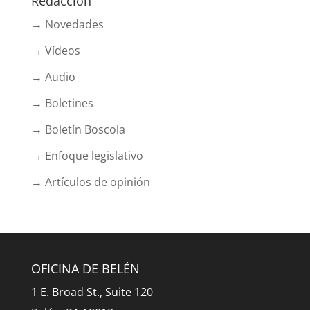
Redacción
→ Novedades
→ Vídeos
→ Audio
→ Boletines
→ Boletín Boscola
→ Enfoque legislativo
→ Artículos de opinión
OFICINA DE BELÉN
1 E. Broad St., Suite 120