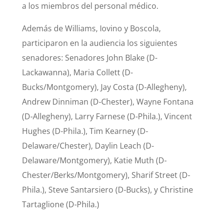
a los miembros del personal médico.
Además de Williams, Iovino y Boscola,
participaron en la audiencia los siguientes
senadores: Senadores John Blake (D-
Lackawanna), Maria Collett (D-
Bucks/Montgomery), Jay Costa (D-Allegheny),
Andrew Dinniman (D-Chester), Wayne Fontana
(D-Allegheny), Larry Farnese (D-Phila.), Vincent
Hughes (D-Phila.), Tim Kearney (D-
Delaware/Chester), Daylin Leach (D-
Delaware/Montgomery), Katie Muth (D-
Chester/Berks/Montgomery), Sharif Street (D-
Phila.), Steve Santarsiero (D-Bucks), y Christine
Tartaglione (D-Phila.)