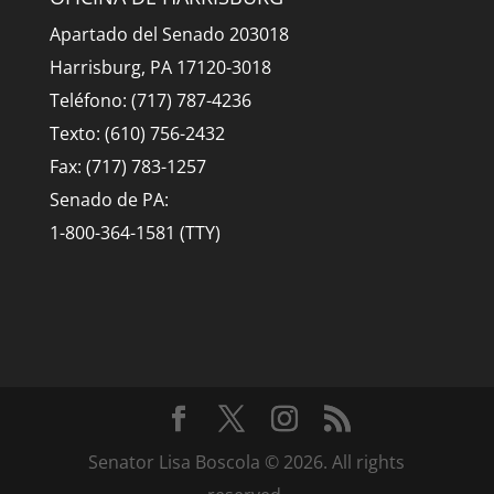
Apartado del Senado 203018
Harrisburg, PA 17120-3018
Teléfono: (717) 787-4236
Texto: (610) 756-2432
Fax: (717) 783-1257
Senado de PA:
1-800-364-1581 (TTY)
Senator Lisa Boscola © 2026. All rights