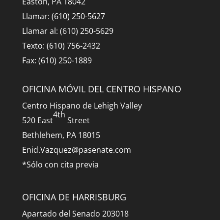
Easton, PA 18042
Llamar: (610) 250-5627
Llamar al: (610) 250-5629
Texto: (610) 756-2432
Fax: (610) 250-1889
OFICINA MÓVIL DEL CENTRO HISPANO
Centro Hispano de Lehigh Valley
4th
520 East
Street
Bethlehem, PA 18015
Enid.Vazquez@pasenate.com
*Sólo con cita previa
OFICINA DE HARRISBURG
Apartado del Senado 203018