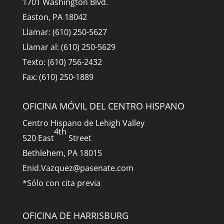
1701 Washington Blvd.
Easton, PA 18042
Llamar: (610) 250-5627
Llamar al: (610) 250-5629
Texto: (610) 756-2432
Fax: (610) 250-1889
OFICINA MÓVIL DEL CENTRO HISPANO
Centro Hispano de Lehigh Valley
4th
520 East
Street
Bethlehem, PA 18015
Enid.Vazquez@pasenate.com
*Sólo con cita previa
OFICINA DE HARRISBURG