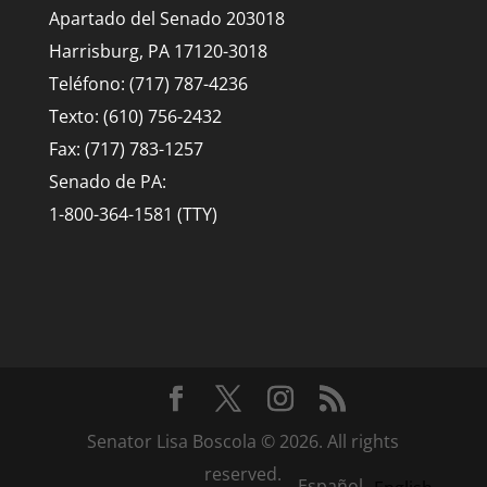
Apartado del Senado 203018
Harrisburg, PA 17120-3018
Teléfono: (717) 787-4236
Texto: (610) 756-2432
Fax: (717) 783-1257
Senado de PA:
1-800-364-1581 (TTY)
Senator Lisa Boscola © 2026. All rights
reserved.
Español