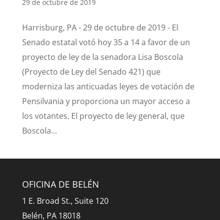
29 de octubre de 2019
Harrisburg, PA - 29 de octubre de 2019 - El
Senado estatal votó hoy 35 a 14 a favor de un
proyecto de ley de la senadora Lisa Boscola
(Proyecto de Ley del Senado 421) que
moderniza las anticuadas leyes de votación de
Pensilvania y proporciona un mayor acceso a
los votantes. El proyecto de ley general, que
Boscola...
OFICINA DE BELÉN
1 E. Broad St., Suite 120
Belén, PA 18018