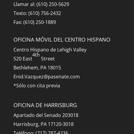
Llamar al: (610) 250-5629
Texto: (610) 756-2432
Fax: (610) 250-1889
OFICINA MÓVIL DEL CENTRO HISPANO
Centro Hispano de Lehigh Valley
4th
520 East
Street
Bethlehem, PA 18015
Enid.Vazquez@pasenate.com
*Sólo con cita previa
OFICINA DE HARRISBURG
Apartado del Senado 203018
Harrisburg, PA 17120-3018
Teléfono: (717) 787-4236