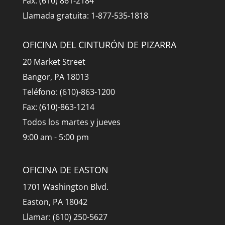
Fax: (610) 861-2184
Llamada gratuita: 1-877-535-1818
OFICINA DEL CINTURÓN DE PIZARRA
20 Market Street
Bangor, PA 18013
Teléfono: (610)-863-1200
Fax: (610)-863-1214
Todos los martes y jueves
9:00 am - 5:00 pm
OFICINA DE EASTON
1701 Washington Blvd.
Easton, PA 18042
Llamar: (610) 250-5627