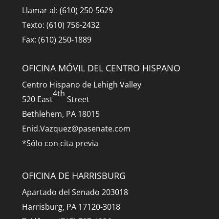
Llamar al: (610) 250-5629
Texto: (610) 756-2432
Fax: (610) 250-1889
OFICINA MÓVIL DEL CENTRO HISPANO
Centro Hispano de Lehigh Valley
4th
520 East
Street
Bethlehem, PA 18015
Enid.Vazquez@pasenate.com
*Sólo con cita previa
OFICINA DE HARRISBURG
Apartado del Senado 203018
Harrisburg, PA 17120-3018