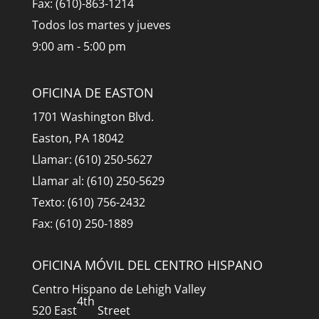
Fax: (610)-863-1214
Todos los martes y jueves
9:00 am - 5:00 pm
OFICINA DE EASTON
1701 Washington Blvd.
Easton, PA 18042
Llamar: (610) 250-5627
Llamar al: (610) 250-5629
Texto: (610) 756-2432
Fax: (610) 250-1889
OFICINA MÓVIL DEL CENTRO HISPANO
Centro Hispano de Lehigh Valley
4th
520 East
Street