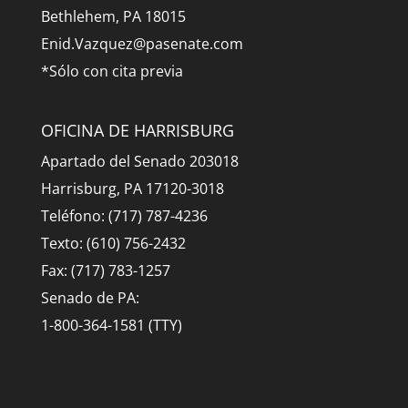
Bethlehem, PA 18015
Enid.Vazquez@pasenate.com
*Sólo con cita previa
OFICINA DE HARRISBURG
Apartado del Senado 203018
Harrisburg, PA 17120-3018
Teléfono: (717) 787-4236
Texto: (610) 756-2432
Fax: (717) 783-1257
Senado de PA:
1-800-364-1581 (TTY)