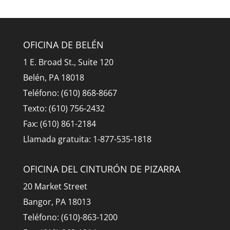
OFICINA DE BELÉN
1 E. Broad St., Suite 120
Belén, PA 18018
Teléfono: (610) 868-8667
Texto: (610) 756-2432
Fax: (610) 861-2184
Llamada gratuita: 1-877-535-1818
OFICINA DEL CINTURÓN DE PIZARRA
20 Market Street
Bangor, PA 18013
Teléfono: (610)-863-1200