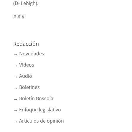
(D- Lehigh).
# # #
Redacción
→ Novedades
→ Vídeos
→ Audio
→ Boletines
→ Boletín Boscola
→ Enfoque legislativo
→ Artículos de opinión